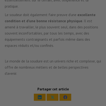
pratique.
Le soudeur doit également faire preuve d’une
excellente
condition et d’une bonne résistance physique
. Il est
amené à travailler, le plus souvent seul, dans des positions
souvent inconfortables, par tous les temps, avec des
équipements contraignants et parfois même dans des
espaces réduits et/ou confinés.
Le monde de la soudure est un univers riche et complexe, qui
offre de nombreux métiers et de belles perspectives
d’avenir.
Partager cet article
Share
Share
Share