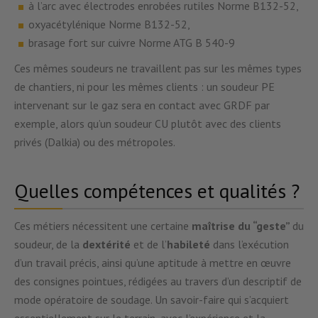
à l’arc avec électrodes enrobées rutiles Norme B132-52,
oxyacétylénique Norme B132-52,
brasage fort sur cuivre Norme ATG B 540-9
Ces mêmes soudeurs ne travaillent pas sur les mêmes types
de chantiers, ni pour les mêmes clients : un soudeur PE
intervenant sur le gaz sera en contact avec GRDF par
exemple, alors qu’un soudeur CU plutôt avec des clients
privés (Dalkia) ou des métropoles.
Quelles compétences et qualités ?
Ces métiers nécessitent une certaine
maîtrise du “geste”
du
soudeur, de la
dextérité
et de l’
habileté
dans l’exécution
d’un travail précis, ainsi qu’une aptitude à mettre en œuvre
des consignes pointues, rédigées au travers d’un descriptif de
mode opératoire de soudage. Un savoir-faire qui s’acquiert
essentiellement sur le terrain, avec l’expérience et la