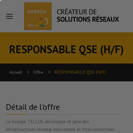
Sea
RESPONSABLE QSE (H/F)
Vous êtes ici :
RESPONSABLE QSE (H/F)
Accueil
Offre
Détail de l'offre
Le Groupe TELLOS développe et gère des
infrastructures réseaux innovantes et interconnectées