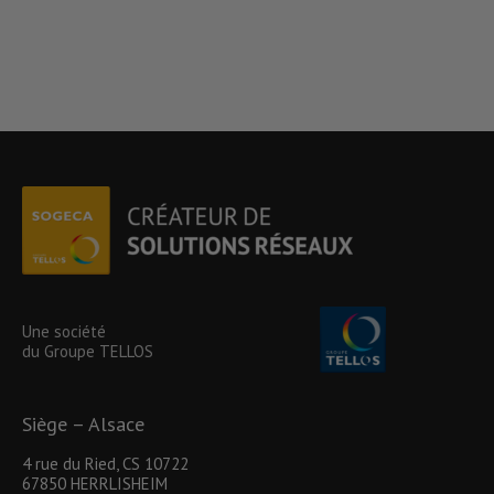
Une société
du Groupe TELLOS
Siège – Alsace
4 rue du Ried, CS 10722
67850 HERRLISHEIM